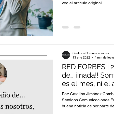
vea el articulo original...
Sentidos Comunicaciones
13 ene 2022
4 min de lect
RED FORBES | 2
de… ¡¡nada!! So
es el mes, ni el
Por: Catalina Jiménez Comba
Sentidos Comunicaciones E
buena noticia de ser parte de 