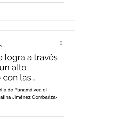
ra
 logra a través
un alto
 con las
rella de Panamá vea el
Catalina Jiménez Combariza-