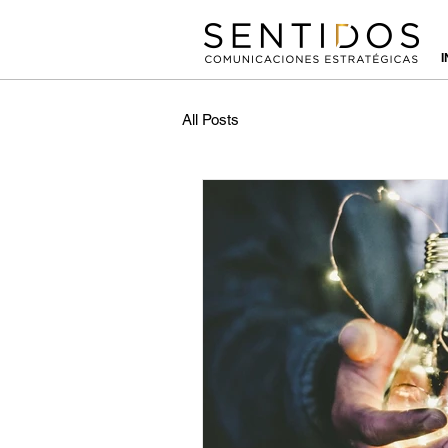
I
All Posts