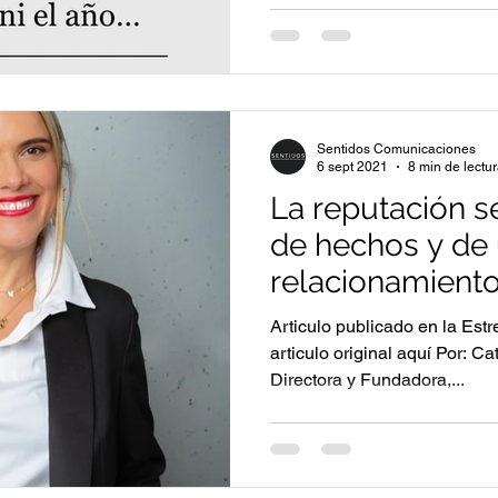
Sentidos Comunicaciones
6 sept 2021
8 min de lectu
La reputación se
de hechos y de 
relacionamiento
audiencias
Articulo publicado en la Est
articulo original aquí Por: 
Directora y Fundadora,...