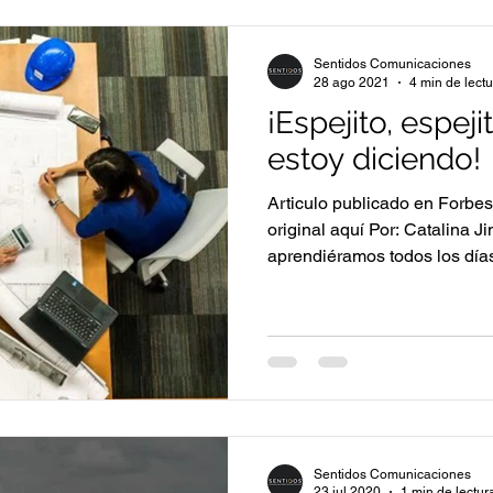
Sentidos Comunicaciones
28 ago 2021
4 min de lect
¡Espejito, espe
estoy diciendo!
Articulo publicado en Forbes
original aquí Por: Catalina 
aprendiéramos todos los días
Sentidos Comunicaciones
23 jul 2020
1 min de lectur