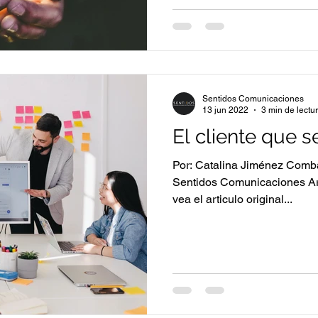
Sentidos Comunicaciones
13 jun 2022
3 min de lectu
El cliente que s
Por: Catalina Jiménez Comba
Sentidos Comunicaciones Ar
vea el articulo original...