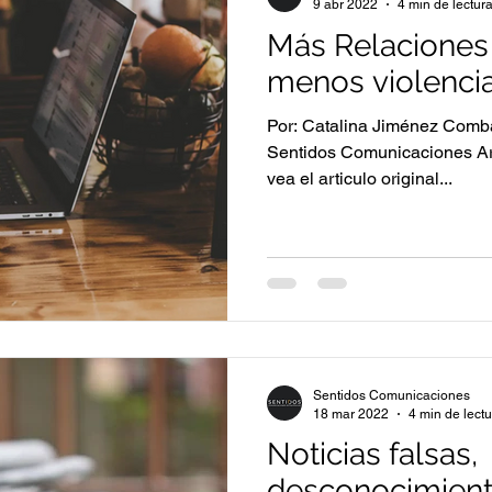
9 abr 2022
4 min de lectur
Más Relaciones 
menos violenci
Por: Catalina Jiménez Comba
Sentidos Comunicaciones Ar
vea el articulo original...
Sentidos Comunicaciones
18 mar 2022
4 min de lect
Noticias falsas,
desconocimiento