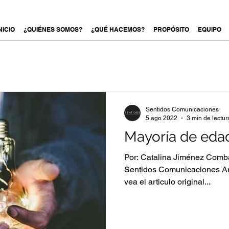
NICIO
¿QUIÉNES SOMOS?
¿QUÉ HACEMOS?
PROPÓSITO
EQUIPO
Sentidos Comunicaciones
5 ago 2022
3 min de lectur
Mayoría de eda
Por: Catalina Jiménez Comba
Sentidos Comunicaciones Ar
vea el articulo original...