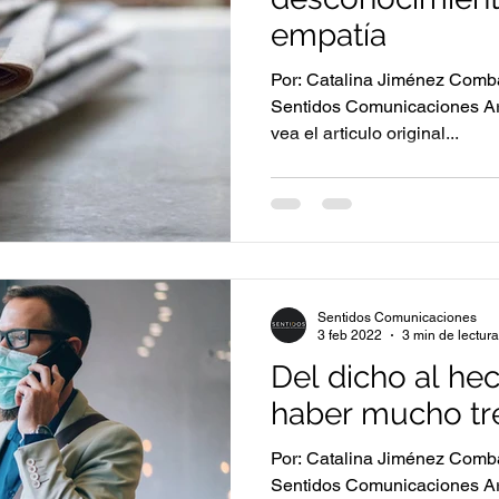
empatía
Por: Catalina Jiménez Comba
Sentidos Comunicaciones Ar
vea el articulo original...
Sentidos Comunicaciones
3 feb 2022
3 min de lectura
Del dicho al he
haber mucho tr
Por: Catalina Jiménez Comba
Sentidos Comunicaciones Ar