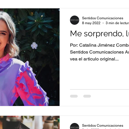
Sentidos Comunicaciones
8 may 2022
3 min de lectu
Me sorprendo, l
Por: Catalina Jiménez Comba
Sentidos Comunicaciones Ar
vea el articulo original...
Sentidos Comunicaciones