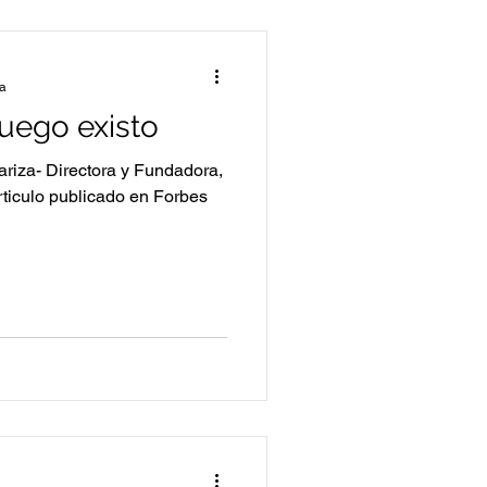
ra
uego existo
riza- Directora y Fundadora,
ticulo publicado en Forbes