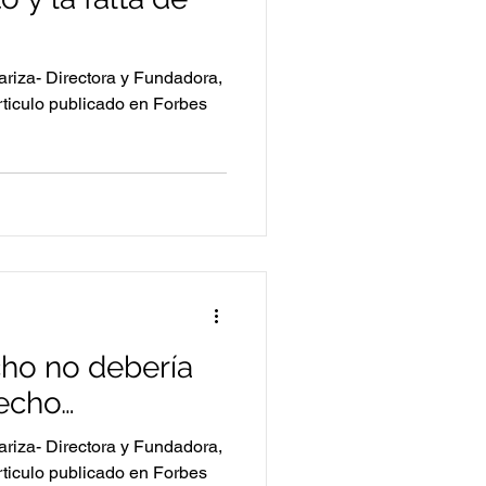
riza- Directora y Fundadora,
ticulo publicado en Forbes
cho no debería
echo…
riza- Directora y Fundadora,
ticulo publicado en Forbes