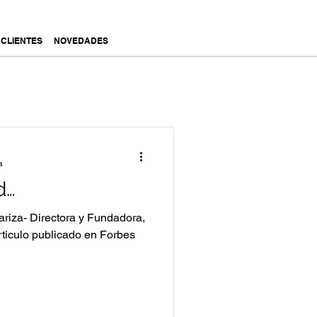
CLIENTES
NOVEDADES
a
d…
riza- Directora y Fundadora,
ticulo publicado en Forbes