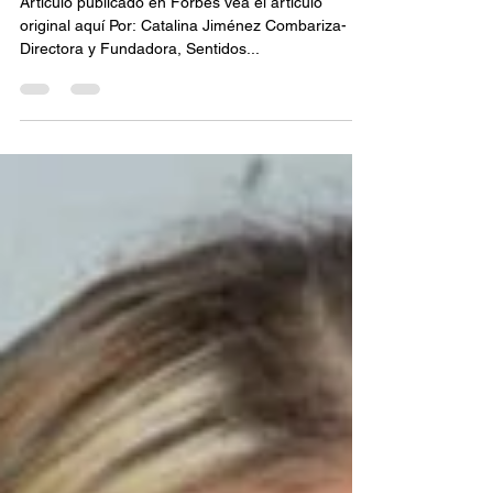
crisis
Articulo publicado en Forbes vea el articulo
original aquí Por: Catalina Jiménez Combariza-
Directora y Fundadora, Sentidos...