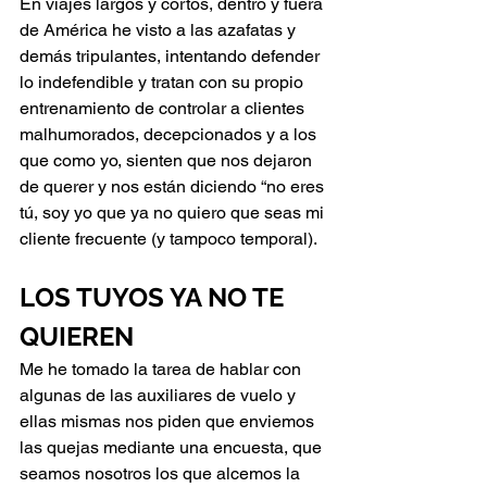
En viajes largos y cortos, dentro y fuera 
de América he visto a las azafatas y 
demás tripulantes, intentando defender 
lo indefendible y tratan con su propio 
entrenamiento de controlar a clientes 
malhumorados, decepcionados y a los 
que como yo, sienten que nos dejaron 
de querer y nos están diciendo “no eres 
tú, soy yo que ya no quiero que seas mi 
cliente frecuente (y tampoco temporal).
LOS TUYOS YA NO TE 
QUIEREN
Me he tomado la tarea de hablar con 
algunas de las auxiliares de vuelo y 
ellas mismas nos piden que enviemos 
las quejas mediante una encuesta, que 
seamos nosotros los que alcemos la 